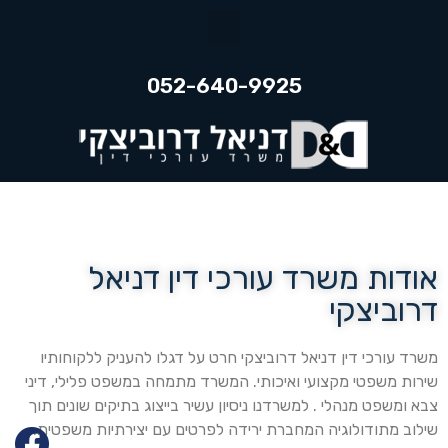
052-640-9925
אודות משרד עורכי דין דניאל
דרוביצקי
משרד עורכי דין דניאל דרוביצקי חרט על דגלו להעניק ללקוחותיו
שירות משפטי מקצועי ואיכותי. המשרד מתמחה במשפט פלילי, דיני
צבא ומשפט מנהלי . למשרדנו ניסיון עשיר בייצוג בתיקים שונים תוך
שילוב מתודולוגיה המחברת ירידה לפרטים עם יצירתיות משפטית.