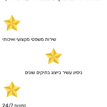
שירות משפטי מקצועי ואיכותי
ניסיון עשיר בייצוג בתיקים שונים
זמינות 24/7