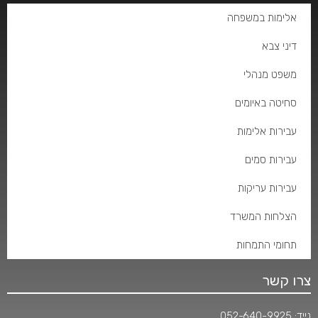
אלימות במשפחה
דיני צבא
משפט מנהלי
סחיטה באיומים
עבירות אלימות
עבירות סמים
עבירות עריקות
הצלחות המשרד
תחומי התמחות
צרו קשר
נייד:
052-640-9925