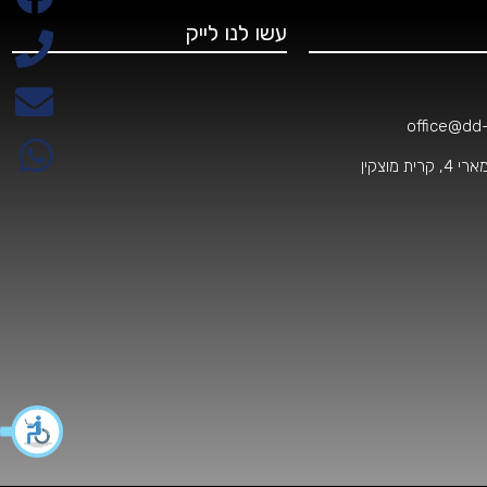
עשו לנו לייק
office@dd-o
 מוצקין