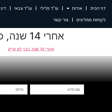
דף הבית
אודות
עו"ד פלילי
עו"ד צבאי
דינ
לקוחות ממליצים
צור קשר
אחרי 14 שנה, כבר לא עריק – פוסטה
אחרי 14 שנה, כבר לא עריק
ה