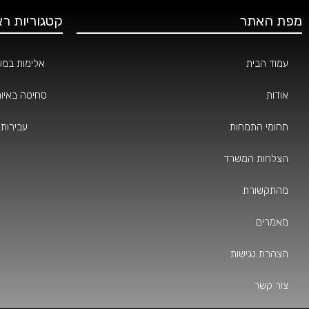
מפת האתר
קטגוריות רא
עמוד הבית
אלימות במ
אודות
סחיטה באיומ
תחומי התמחות
עבירות 
הצלחות המשרד
מהתקשורת
מאמרים
הצהרת נגישות
צור קשר