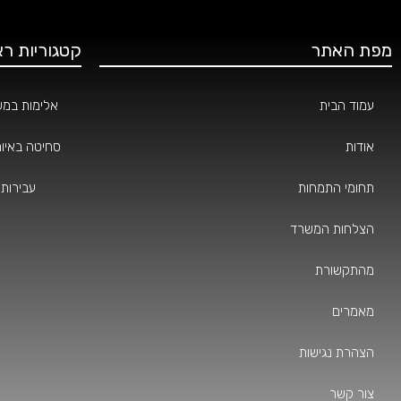
מפת האתר
קטגוריות רא
עמוד הבית
אלימות במ
אודות
סחיטה באיומ
תחומי התמחות
עבירות 
הצלחות המשרד
מהתקשורת
מאמרים
הצהרת נגישות
צור קשר