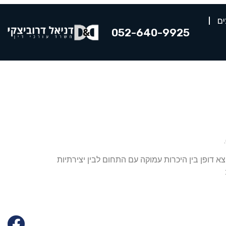
ים
052-640-9925
א דופן בין היכרות עמוקה עם התחום לבין יצירתיות