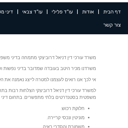
דף הבית
אודות
עו"ד פלילי
עו"ד צבאי
דיני מ
צור קשר
משרד עורכי דין דניאל דרוביצקי מתמחה בדיני משפח
משרדנו מכיר היטב בעובדה שמדובר בדיני נפשות ושיש
אי לכך אנו רואים לעצמנו למטרה לייצג נאמנה את ה
למשרד עורכי דין דניאל דרוביצקי הצלחות רבות בתחו
משפטית בסטנדרטים בלתי מתפשרים. בתחום דיני המשפ
חלוקת רכוש.
מוניטין ונכסי קריירה.
משמורת והסדרי ראיה.