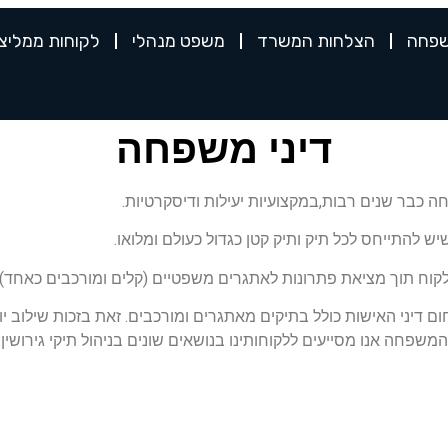
שפחה
הצלחות המשרד
משפט מנהלי
לקוחות ממליצ
דיני משפחה
ה כבר שנים רבות,במקצועיות יעילות ודיסקרטיות.
 להתייחס לכל תיק ותיק קטן כגדול כעולם ומלואו.
לקוח תוך מציאת פתרונות לאתגרים משפטיים (קלים ומורכבים כאחד).
ם דיני האישות כולל בתיקים מאתגרים ומורכבים. זאת בזכות שילוב יוצ
חה אנו מסייעים ללקוחותינו בנושאים שונים בניהול תיקי גירושין: