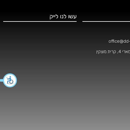
עשו לנו לייק
office@dd-o
 מוצקין