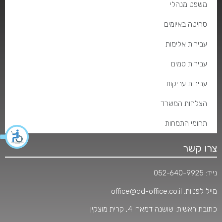
משפט מנהלי
סחיטה באיומים
עבירות אלימות
עבירות סמים
עבירות עריקות
הצלחות המשרד
תחומי התמחות
צרו קשר
נייד:
052-640-9925
מייל לפניות:
office@dd-office.co.il
כתובת ראשית: שושנה דמארי 4, קרית מוצקין