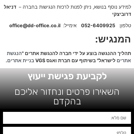
למידע נוסף בנושא, ניתן לפנות לרכזת הנגישות בחברה –
דניאל
דרוביצקי
טלפון:
052-6409925
אימייל:
office@dd-office.co.il
המנגיש:
תהליך ההנגשה בוצע על ידי חברה להנגשת אתרים "
הנגשת
אתרים
לישראל" בשיתוף עם חברת ואגס VGS
בניית אתרים
.
לקביעת פגישת ייעוץ
השאירו פרטים ונחזור אליכם
בהקדם