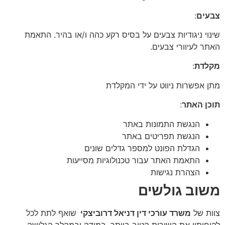
צבעים
:
שינוי ניגודיות צבעים על בסיס רקע כהה ו/או בהיר. התאמת
האתר לעיוורי צבעים.
מקלדת
:
מתן אפשרות ניווט על ידי המקלדת
תוכן האתר
:
הנגשת התמונות באתר
הנגשת תפריטים באתר
הגדלת הפונט למספר גדלים שונים
התאמת האתר עבור טכנולוגיות מסייעות
הצהרת נגישות
משוב גולשים
צוות של
משרד עורכי דין דניאל דרוביצקי
שואף לתת לכל
לקוחותיו את השירות הטוב ביותר. במידה ובמהלך הגלישה