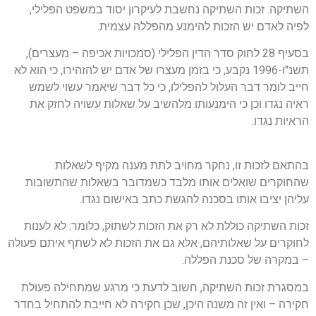
השתיקה. זכות השתיקה נחשבת לעיקרון יסוד במשפט הפלילי,
לפיה לאדם יש הזכות להימנע מהפללה עצמית.
בסעיף 28 לחוק סדר הדין הפלילי (סמכויות אכיפה – מעצרים),
תשנ"ו-1996 נקבע, כי בזמן מעצרו של אדם יש להזהירו, כי הוא לא
חייב לומר דבר העלול להפלילו, כי כל דבר שיאמר עשוי לשמש
ראיה נגדו וכן כי הימנעותו מלהשיב על שאלות עשויה לחזק את
הראיות נגדו.
בהתאם לזכות זו, נחקר מחויב לתת מענה מקיף לשאלות
שהחוקרים שואלים אותו מלבד כשמדובר בשאלות שהתשובות
עליהן יציבו אותו בסכנה להגשת כתב באישום נגדו.
זכות השתיקה כוללת לא רק את הזכות לשתוק, כלומר: לא לענות
לחוקרים על שאלותיהם, אלא גם את הזכות לא לשתף איתם פעולה
– במקרה של סכנת הפללה.
במסגרת זכות השתיקה, חשוב לדעת כי מרגע שמתחילה פעולת
חקירה – ואין זה משנה היכן, שכן חקירה לא חייבת להתחיל בחדר