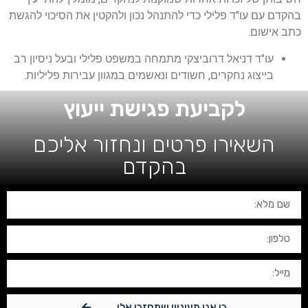
בהקדם עם עו"ד פלילי כדי להתנהל נכון ולהקטין את הסיכוי להגשת
כתב אישום.
עו"ד דניאל דרוביצקי מתמחה במשפט פלילי ובעל ניסיון רב
בייצוג נחקרים, חשודים ונאשמים במגוון עבירות פליליות.
לקביעת פגישת ייעוץ
השאירו פרטים ונחזור אליכם
בהקדם
כן אני מעוניין שתחזרו אלי