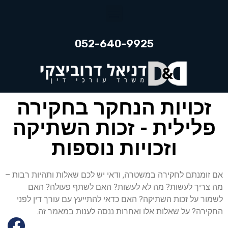
052-640-9925
זכויות הנחקר בחקירה
פלילית - זכות השתיקה
וזכויות נוספות
אם זומנתם לחקירה במשטרה, ודאי יש לכם שאלות ותהיות רבות –
מה צריך לעשות? מה לא לעשות? האם לשתף פעולה? האם
לשמור על זכות השתיקה? האם כדאי להתייעץ עם עורך דין לפני
החקירה? על שאלות אלו ואחרות ננסה לענות במאמר זה.