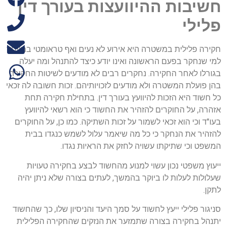
חשיבות ההיוועצות בעורך דין
פלילי
חקירה פלילית במשטרה היא אירוע לא נעים ואף טראומטי במיוחד
למי שנחקר בפעם הראשונה ואינו יודע כיצד להתנהל ומה יעלה
בגורלו לאחר החקירה. נחקרים רבים לא מודעים לשיטות החקירה
בהן פועלת המשטרה ולא מודעים לזכויותיהם. זכות חשובה לה זכאי
כל חשוד היא הזכות להיוועץ בעורך דין. בתחילת חקירה תחת
אזהרה, על החוקרים להזהיר את החשוד כי הוא רשאי להיוועץ
בעו"ד וכי הוא זכאי לשמור על זכות השתיקה. כמו כן, על החוקרים
להזהיר את הנחקר כי כל מה שיאמר עלול לשמש כנגדו בבית
המשפט וכי שתיקתו עשויה לחזק את הראיות נגדו.
ייעוץ משפטי נכון עשוי למנוע מהחשוד לבצע בחקירה טעויות
שעלולות לעלות לו ביוקר בהמשך, לעתים בצורה שלא ניתן יהיה
לתקן.
סניגור פלילי ייעץ לחשוד על סמך היעד והניסיון שלו, כך שהחשוד
יתנהל בחקירה בצורה שתמזער את הנזקים שהחקירה הפלילית