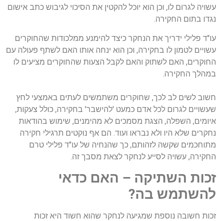
עשויה לגרום לו, וכן הוא יוכל להקטין את הסיכוי לגיבוש כתב אישום
נגדו בתום החקירה.
עו"ד פלילי ידריך את הנחקר כיצד להימנע ממלכודות שהחוקרים
עשויים לטמון לו בחקירה, וכן הוא ינחה אותו האם לשתף פעולה עם
החוקרים, האם לשתוק והאם לקבל הצעות שהחוקרים מציעים לו
במהלך החקירה.
חשוב לשים לב לכך, שחוקרים משתמשים לעתים באמצעי לחץ
שעשויים לגרום לכל אדם כמעט 'להישבר' בחקירה, כולל צעקות,
איומים, השפלה, הצגת מסמכים לא מהימנים, שימוש בהודאות
נחקרים שלא היו ולא נבראו ועוד. הם אף נוקטים תרגילי חקירה
מתוחכמים שקשה לזהותם, כך שהנחיה של עו"ד פלילי טרם
החקירה, עשויה לסייע לנחקר לצאת מסבך זה.
זכות השתיקה – האם כדאי
להשתמש בה?
זכות חשובה נוספת שמגיעה לנחקר שהוא חשוד היא זכות