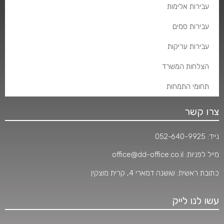
עבירות אלימות
עבירות סמים
עבירות עריקות
הצלחות המשרד
תחומי התמחות
צרו קשר
נייד:
052-640-9925
מייל לפניות:
office@dd-office.co.il
כתובת ראשית: שושנה דמארי 4, קרית מוצקין
עשו לנו לייק