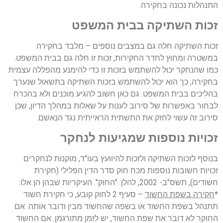
התנהלות נכונה בחקירה.
זכות השתיקה בבית המשפט
זכות השתיקה חלה גם במצבים נוספים – מלבד בחקירה
במשטרה ומחוץ לחדר החקירות, זכות זו חלה גם בבית המשפט.
כמו שהנחקר יכול להשתמש בזכות זו כדי להימנע מהפללה עצמית
בחקירה, כך הוא יכול להשתמש בזכות השתיקה בתשאול שנערך
בהליכים בבית המשפט. גם כאן חשוב להגיע מוכנים ולא בהכרח
לבחור באפשרות של סירוב לענות על שאלות במהלך הדיון, שכן
סירוב זה עשוי לחזק את התשתית הראייתית נגד הנאשם.
זכויות נוספות שמגיעות לנחקר
בנוסף לזכות השתיקה ולזכות להיוועץ בעו"ד, מוקנות לנחקרים
זכויות חשובות נוספות מכח חוק סדר הדין הפלילי (חקירת
חשודים), תשס"ב- 2002, להלן: "החוק". העיקריות שבהן הן אלו:
*
חקירה בשפת החשוד
– סעיף 2 לחוק קובע, כי חקירת חשוד
תתנהל בשפת החשוד או בשפה שהחשוד מבין ודובר אותה. אם
החוקר לא דובר את שפת החשוד, יש לזמן מתורגמן. אם החשוד