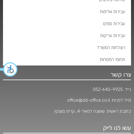
עבירות אלימות
עבירות סמים
עבירות עריקות
הצלחות המשרד
תחומי התמחות
צרו קשר
נייד:
052-640-9925
מייל לפניות:
office@dd-office.co.il
כתובת ראשית: שושנה דמארי 4, קרית מוצקין
עשו לנו לייק