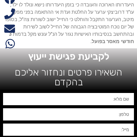
היעדרותו הארוכה והעובדה כי בזמן היעדרותו נישא ונולד לו ילד,
עו"ד דרוביצקי ערער על החלטת ועדת אי ההתאמה בפני מפקד
מיטב, הערעור התקבל והוחלט כי החייל ישוב לשורות צה"ל, בסופו
של יום נוכח המוטיבציה הגבוהה של החייל לשוב לשירות
ובהתחשב בנסיבותיו האישיות נגזר על הנ"ל עונש מקל בדמות
3
חודשי מאסר בפועל.
לקביעת פגישת ייעוץ
השאירו פרטים ונחזור אליכם
בהקדם