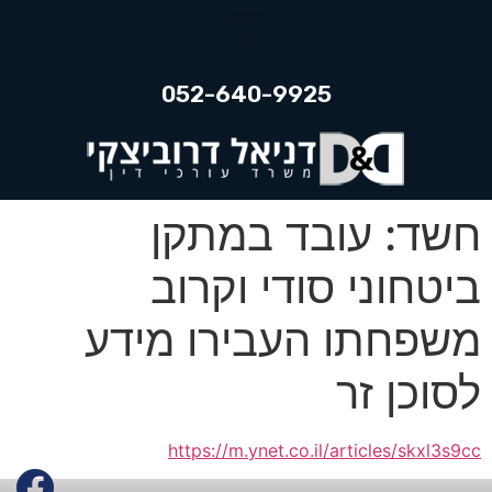
052-640-9925
חשד: עובד במתקן
ביטחוני סודי וקרוב
משפחתו העבירו מידע
לסוכן זר
https://m.ynet.co.il/articles/skxl3s9cc