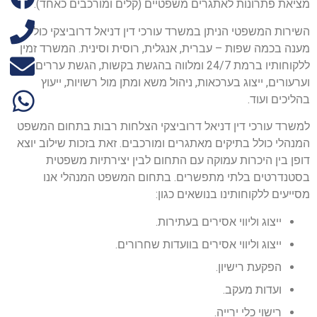
מציאת פתרונות לאתגרים משפטיים (קלים ומורכבים כאחד).
השירות המשפטי הניתן במשרד עורכי דין דניאל דרוביצקי כולל
מענה בכמה שפות – עברית, אנגלית, רוסית וסינית. המשרד זמין
ללקוחותיו ברמת 24/7 ומלווה בהגשת בקשות, הגשת עררים
וערעורים, ייצוג בערכאות, ניהול משא ומתן מול רשויות, ייעוץ
בהליכים ועוד.
למשרד עורכי דין דניאל דרוביצקי הצלחות רבות בתחום המשפט
המנהלי כולל בתיקים מאתגרים ומורכבים. זאת בזכות שילוב יוצא
דופן בין היכרות עמוקה עם התחום לבין יצירתיות משפטית
בסטנדרטים בלתי מתפשרים. בתחום המשפט המנהלי אנו
מסייעים ללקוחותינו בנושאים כגון:
ייצוג וליווי אסירים בעתירות.
ייצוג וליווי אסירים בוועדות שחרורים.
הפקעת רישיון.
ועדות מעקב.
רישוי כלי ירייה.