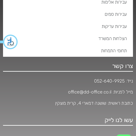
עבירות אלימות
עבירות סמים
עבירות עריקות
הצלחות המשרד
תחומי התמחות
צרו קשר
נייד:
052-640-9925
מייל לפניות:
office@dd-office.co.il
כתובת ראשית: שושנה דמארי 4, קרית מוצקין
עשו לנו לייק