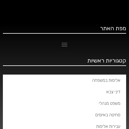
מפת האתר
קטגוריות ראשיות
אלימות במשפחה
דיני צבא
משפט מנהלי
סחיטה באיומים
עבירות אלימות