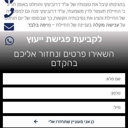
בהגינותו קיבל את טענותיו של עו"ד דרוביצקי והוחלט באופן חריג
כי החיילת תעמוד לדין משמעתי, עו"ד דרוביצקי פנה גם למפקדיה
של החיילת והציג את נסיבותיה הקשות, כך שבסופו של יום הוחלט
על
ענישה מקלה
בעניינה של החיילת –
נזיפה בלבד
.
לקביעת פגישת ייעוץ
השאירו פרטים ונחזור אליכם
בהקדם
כן אני מעוניין שתחזרו אלי