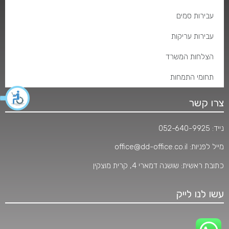
עבירות סמים
עבירות עריקות
הצלחות המשרד
תחומי התמחות
צרו קשר
נייד:
052-640-9925
מייל לפניות:
office@dd-office.co.il
כתובת ראשית: שושנה דמארי 4, קרית מוצקין
עשו לנו לייק