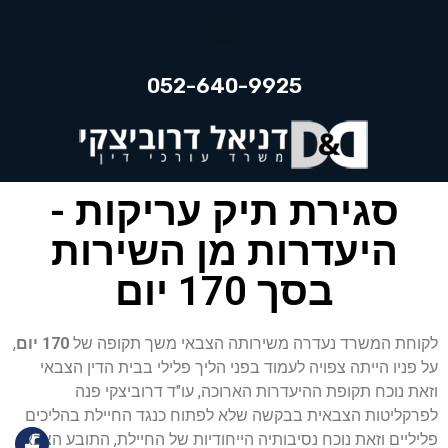
052-640-9925
סגירת תיק עריקות -
היעדרות מן השירות
בסך 170 יום
לקוחת המשרד נעדרה משירותה הצבאי משך תקופה של
170 יום
,
על פניו הייתה צפויה לעמוד בפני הליך פלילי בבית הדין הצבאי
וזאת נוכח תקופת ההיעדרות הארוכה, עו"ד דרוביצקי פנה
לפרקליטות הצבאית בבקשה שלא לפתוח כנגד החיילת בהליכים
פליליים וזאת נוכח נסיבותיה הייחודיות של החיילת, התובע הצבאי