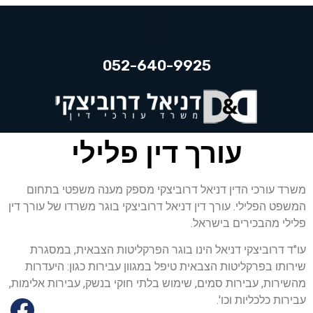
052-640-9925
עורך דין פלילי
משרד עורכי הדין דניאל דרוביצקי מספק מענה משפטי בתחום
המשפט הפלילי. עורך דין דניאל דרוביצקי בוגר משרדו של עורך דין
פלילי מהבכירים בישראל.
עו"ד דרוביצקי דניאל הינו בוגר הפרקליטות הצבאית, במסגרת
שירותו בפרקליטות הצבאית טיפל במגוון עבירות כגון: היעדרות
מהשירות, עבירות סמים, שימוש בלתי חוקי בנשק, עבירות אלימות,
עבירות כלכליות וכו'.