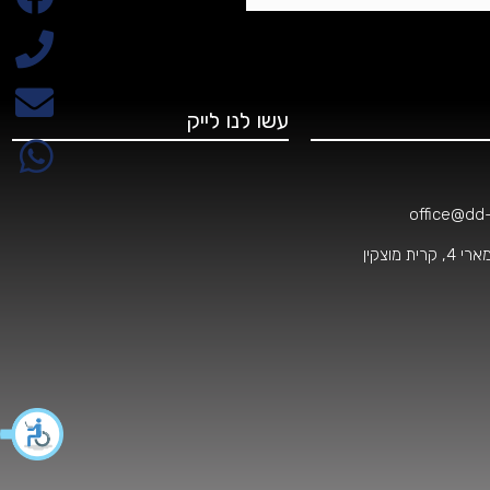
עשו לנו לייק
office@dd-o
 מוצקין