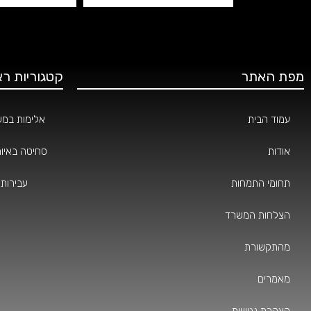
מפת האתר
קטגוריות רא
עמוד הבית
אלימות במ
אודות
סחיטה באיומ
תחומי התמחות
עבירות 
הצלחות המשרד
מהתקשורת
מאמרים